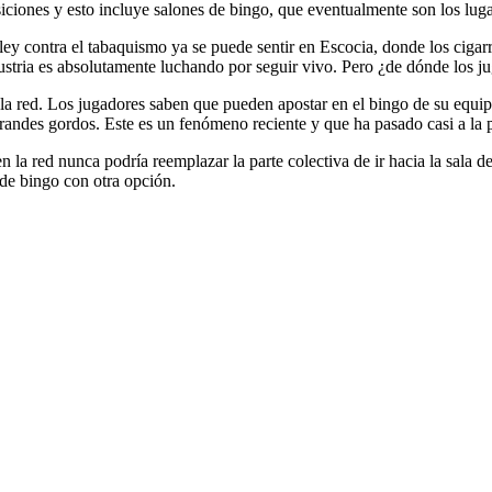
osiciones y esto incluye salones de bingo, que eventualmente son los lug
 ley contra el tabaquismo ya se puede sentir en Escocia, donde los cigarr
stria es absolutamente luchando por seguir vivo. Pero ¿de dónde los j
la red. Los jugadores saben que pueden apostar en el bingo de su equipo,
randes gordos. Este es un fenómeno reciente y que ha pasado casi a la per
en la red nunca podría reemplazar la parte colectiva de ir hacia la sala 
de bingo con otra opción.