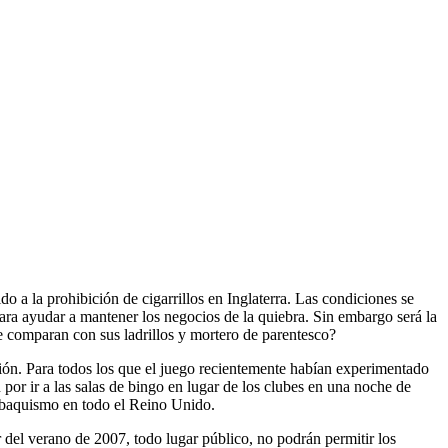
o a la prohibición de cigarrillos en Inglaterra. Las condiciones se
para ayudar a mantener los negocios de la quiebra. Sin embargo será la
se comparan con sus ladrillos y mortero de parentesco?
ón. Para todos los que el juego recientemente habían experimentado
or ir a las salas de bingo en lugar de los clubes en una noche de
 tabaquismo en todo el Reino Unido.
del verano de 2007, todo lugar público, no podrán permitir los