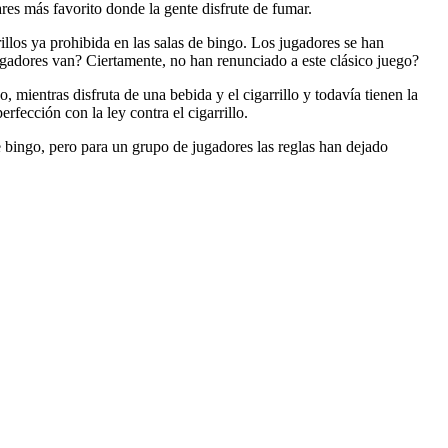
ares más favorito donde la gente disfrute de fumar.
illos ya prohibida en las salas de bingo. Los jugadores se han
ugadores van? Ciertamente, no han renunciado a este clásico juego?
 mientras disfruta de una bebida y el cigarrillo y todavía tienen la
fección con la ley contra el cigarrillo.
de bingo, pero para un grupo de jugadores las reglas han dejado