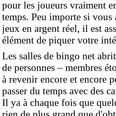
pour les joueurs vraiment en
temps. Peu importe si vous a
jeux en argent réel, il est a
élément de piquer votre inté
Les salles de bingo net abri
de personnes – membres éto
à revenir encore et encore po
passer du temps avec des ca
Il ya à chaque fois que quelq
rien de plus grand que d'obt