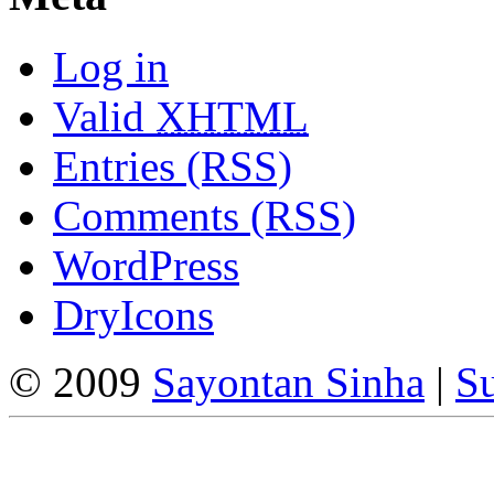
Log in
Valid
XHTML
Entries (RSS)
Comments (RSS)
WordPress
DryIcons
© 2009
Sayontan Sinha
|
Su