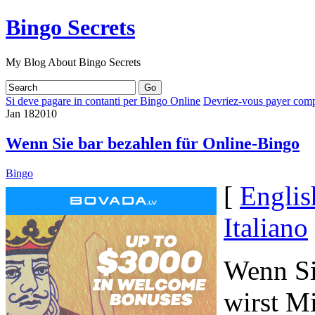
Bingo Secrets
My Blog About Bingo Secrets
Si deve pagare in contanti per Bingo Online
Devriez-vous payer comp
Jan
18
2010
Wenn Sie bar bezahlen für Online-Bingo
Bingo
[
Englis
Italiano
Wenn Si
wirst Mi