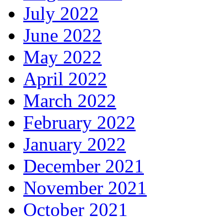
July 2022
June 2022
May 2022
April 2022
March 2022
February 2022
January 2022
December 2021
November 2021
October 2021