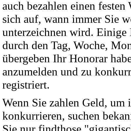
auch bezahlen einen festen 
sich auf, wann immer Sie w
unterzeichnen wird. Einige
durch den Tag, Woche, Mona
übergeben Ihr Honorar habe
anzumelden und zu konkurr
registriert.
Wenn Sie zahlen Geld, um 
konkurrieren, suchen bekan
Sie nur findthose "giganti