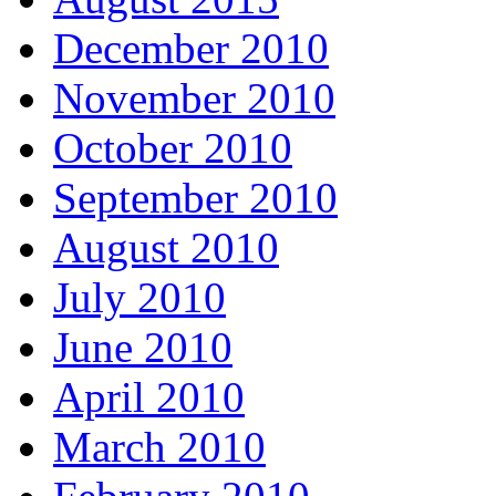
December 2010
November 2010
October 2010
September 2010
August 2010
July 2010
June 2010
April 2010
March 2010