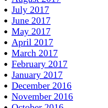
July 2017
June 2017
May 2017
April 2017
March 2017
February 2017
January 2017
December 2016
November 2016
October 2016