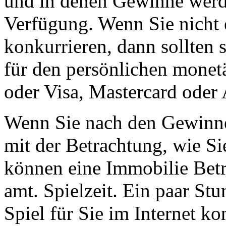
und in denen Gewinne werd
Verfügung. Wenn Sie nicht 
konkurrieren, dann sollten
für den persönlichen monet
oder Visa, Mastercard oder
Wenn Sie nach den Gewinne
mit der Betrachtung, wie Si
können eine Immobilie Betr
amt. Spielzeit. Ein paar S
Spiel für Sie im Internet k