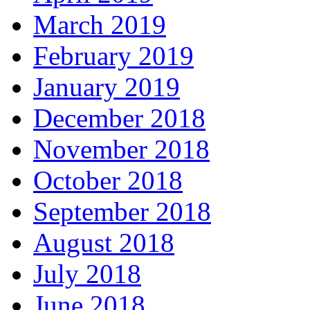
March 2019
February 2019
January 2019
December 2018
November 2018
October 2018
September 2018
August 2018
July 2018
June 2018