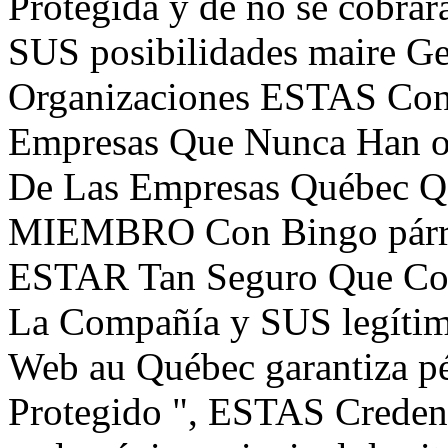
Protegida y de no se cobra
SUS posibilidades maire Ge
Organizaciones ESTAS C
Empresas Que Nunca Han oi
De Las Empresas Québec Qc
MIEMBRO Con Bingo párr w
ESTAR Tan Seguro Que Com
La Compañía y SUS legítima
Web au Québec garantiza p
Protegido ", ESTAS Credenc