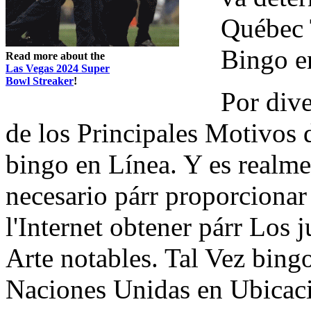
Québec 
Bingo e
Read more about the
Las Vegas 2024 Super
Bowl Streaker
!
Por div
de los Principales Motivos d
bingo en Línea. Y es realme
necesario párr proporcion
l'Internet obtener párr Los
Arte notables. Tal Vez bin
Naciones Unidas en Ubica