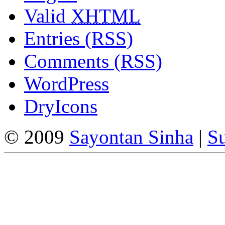
Valid
XHTML
Entries (RSS)
Comments (RSS)
WordPress
DryIcons
© 2009
Sayontan Sinha
|
Su