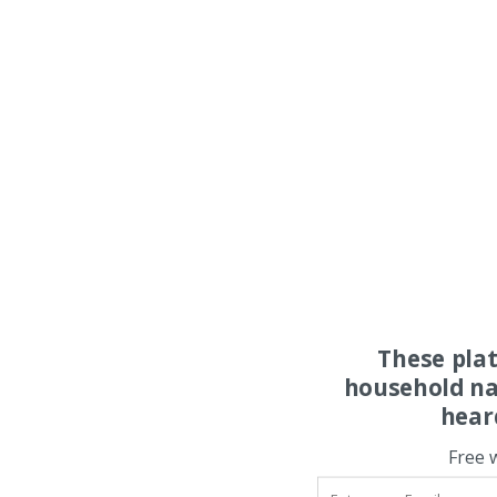
These pla
household na
hear
Free 