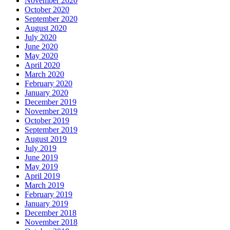
November 2020
October 2020
September 2020
August 2020
July 2020
June 2020
May 2020
April 2020
March 2020
February 2020
January 2020
December 2019
November 2019
October 2019
September 2019
August 2019
July 2019
June 2019
May 2019
April 2019
March 2019
February 2019
January 2019
December 2018
November 2018