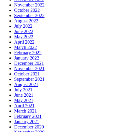
November 2022
October 2022
September 2022
August 2022
July 2022
June 2022
May 2022
April 2022
March 2022
February 2022
January 2022
December 2021
November 2021
October 2021
September 2021
August 2021
July 2021
June 2021
May 2021
April 2021
March 2021
February 2021
January 2021
December 2020