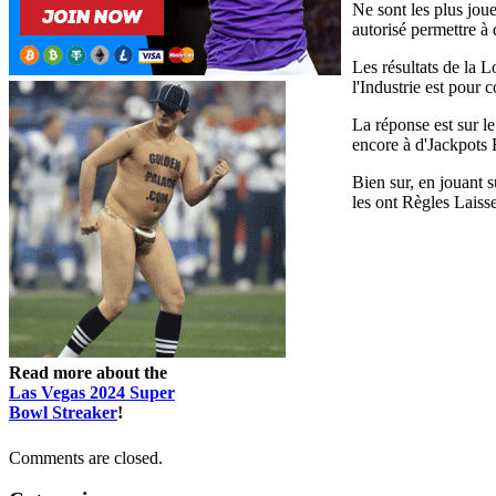
Ne sont les plus jo
autorisé permettre à 
Les résultats de la L
l'Industrie est pour
La réponse est sur le
encore à d'Jackpots E
Bien sur, en jouant 
les ont Règles Laiss
Read more about the
Las Vegas 2024 Super
Bowl Streaker
!
Comments are closed.