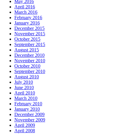
May 2016
April 2016
March 2016
February 2016
January 2016
December 2015
November 2015
October 2015
September 2015
August 2015
December 2010
November 2010
October 2010
September 2010
August 2010
July 2010
June 2010
April 2010
March 2010
February 2010
January 2010
December 2009
November 2009
April 2009
April 2008