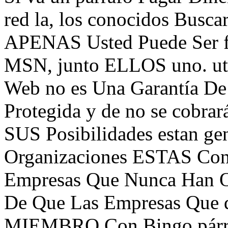
red la, los conocidos Busca
APENAS Usted Puede Ser f
MSN, junto ELLOS uno. ut
Web no es Una Garantía D
Protegida y de no se cobra
SUS Posibilidades estan ge
Organizaciones ESTAS C
Empresas Que Nunca Han O
De Que Las Empresas Que d
MIEMBRO Con Bingo párr w