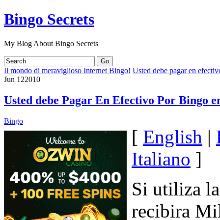
Bingo Secrets
My Blog About Bingo Secrets
Il mondo di meraviglioso Internet Bingo!
Usted debe pagar en efecti
Jun
12
2010
Usted debe Pagar En Efectivo Por Bingo e
Bingo
[
English
|
Italiano
]
Si utiliza 
recibira Mi