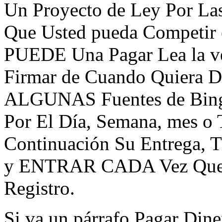
Un Proyecto de Ley Por Las
Que Usted pueda Competir e
PUEDE Una Pagar Lea la ver
Firmar de Cuando Quier
ALGUNAS Fuentes de Bingo 
Por El Día, Semana, mes o 
Continuación Su Entrega, T
y ENTRAR CADA Vez Que
Registro.
Si va un párrafo Pagar Din